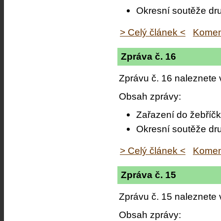
Okresní soutěže dr
> Celý článek <
Komen
Zpráva č. 16
Zprávu č. 16 naleznete
Obsah zprávy:
Zařazení do žebříč
Okresní soutěže dr
> Celý článek <
Komen
Zpráva č. 15
Zprávu č. 15 naleznete
Obsah zprávy: