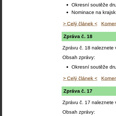
Okresní soutěže dr
Nominace na krajsk
> Celý článek <
Komen
Zpráva č. 18
Zprávu č. 18 naleznete
Obsah zprávy:
Okresní soutěže dr
> Celý článek <
Komen
Zpráva č. 17
Zprávu č. 17 naleznete
Obsah zprávy: