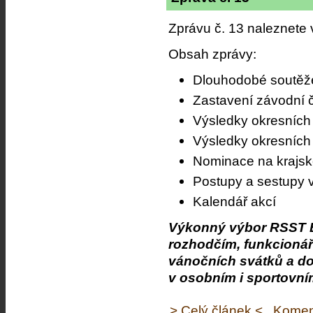
Zprávu č. 13 naleznete
Obsah zprávy:
Dlouhodobé soutěž
Zastavení závodní č
Výsledky okresních
Výsledky okresních
Nominace na krajsk
Postupy a sestupy 
Kalendář akcí
Výkonný výbor RSST B
rozhodčím, funkcionář
vánočních svátků a do
v osobním i sportovní
> Celý článek <
Komen