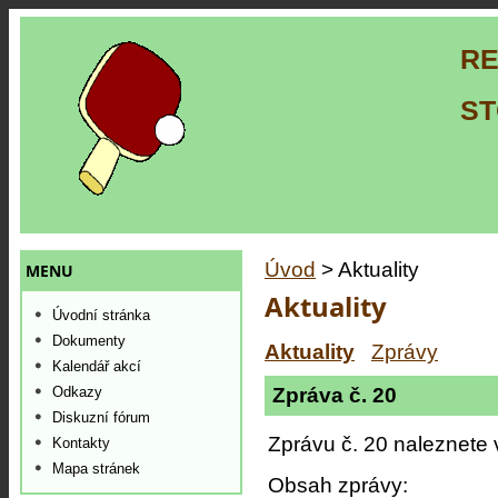
RE
ST
Úvod
> Aktuality
MENU
Aktuality
Úvodní stránka
Dokumenty
Aktuality
Zprávy
Kalendář akcí
Zpráva č. 20
Odkazy
Diskuzní fórum
Zprávu č. 20 naleznete
Kontakty
Mapa stránek
Obsah zprávy: