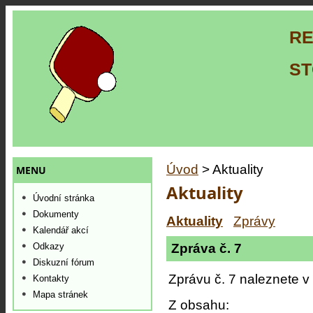
RE
ST
Úvod
> Aktuality
MENU
Aktuality
Úvodní stránka
Dokumenty
Aktuality
Zprávy
Kalendář akcí
Zpráva č. 7
Odkazy
Diskuzní fórum
Zprávu č. 7 naleznete v
Kontakty
Mapa stránek
Z obsahu: