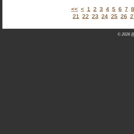
<<
<
1
2
3
4
5
6
7
21
22
23
24
25
26
2
© 2026
R