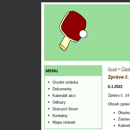
Úvod
>
Člán
MENU
Zpráva č.
Úvodní stránka
6.1.2022
Dokumenty
Zprávu č. 14
Kalendář akcí
Odkazy
Obsah zpráv
Diskuzní fórum
Dlouho
Kontakty
Zastav
Mapa stránek
Kalend