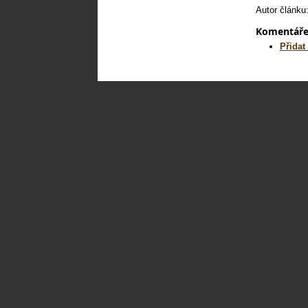
Autor článku
Komentář
Přidat