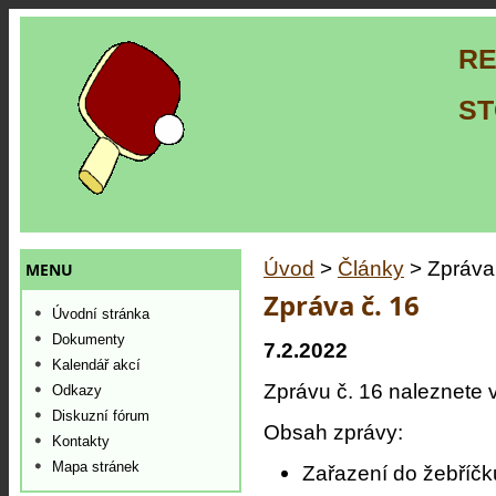
RE
ST
Úvod
>
Články
> Zpráva 
MENU
Zpráva č. 16
Úvodní stránka
Dokumenty
7.2.2022
Kalendář akcí
Zprávu č. 16 naleznete 
Odkazy
Diskuzní fórum
Obsah zprávy:
Kontakty
Mapa stránek
Zařazení do žebříčk