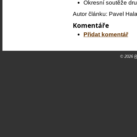
Okresní soutěže dru
Autor článku: Pavel Hal
Komentáře
Přidat komentář
© 2026
R