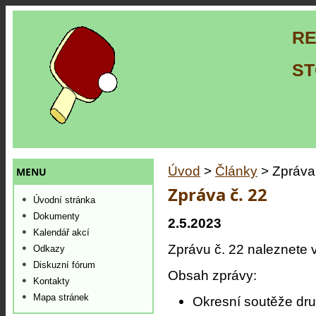
RE
ST
Úvod
>
Články
> Zpráva 
MENU
Zpráva č. 22
Úvodní stránka
Dokumenty
2.5.2023
Kalendář akcí
Zprávu č. 22 naleznete 
Odkazy
Diskuzní fórum
Obsah zprávy:
Kontakty
Mapa stránek
Okresní soutěže dru